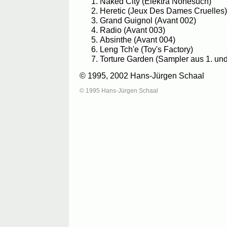
Naked City (Elektra Nonesuch)
Heretic (Jeux Des Dames Cruelles)
Grand Guignol (Avant 002)
Radio (Avant 003)
Absinthe (Avant 004)
Leng Tch'e (Toy's Factory)
Torture Garden (Sampler aus 1. und
© 1995, 2002 Hans-Jürgen Schaal
© 1995 Hans-Jürgen Schaal