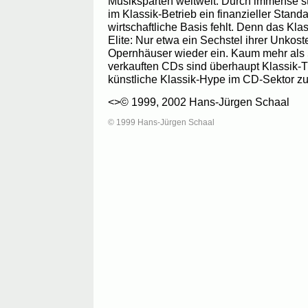
Musiksparten weltweit. Durch immense s
im Klassik-Betrieb ein finanzieller Stan
wirtschaftliche Basis fehlt. Denn das Klas
Elite: Nur etwa ein Sechstel ihrer Unkos
Opernhäuser wieder ein. Kaum mehr als 
verkauften CDs sind überhaupt Klassik-T
künstliche Klassik-Hype im CD-Sektor z
<>© 1999, 2002 Hans-Jürgen Schaal
© 1999 Hans-Jürgen Schaal