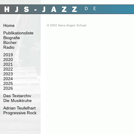
Home
© 2002 Hans-Jürgen Schaal
Publikationsliste
Biografie
Bücher
Radio
2019
2020
2021
2022
2023
2024
2025
2026
Das Textarchiv
Die Musiktruhe
Adrian Teufelhart
Progressive Rock