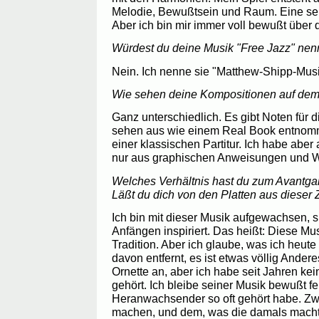
Melodie, Bewußtsein und Raum. Eine seh
Aber ich bin mir immer voll bewußt über 
Würdest du deine Musik "Free Jazz" ne
Nein. Ich nenne sie "Matthew-Shipp-Musi
Wie sehen deine Kompositionen auf dem
Ganz unterschiedlich. Es gibt Noten für 
sehen aus wie einem Real Book entnom
einer klassischen Partitur. Ich habe abe
nur aus graphischen Anweisungen und W
Welches Verhältnis hast du zum Avantga
Läßt du dich von den Platten aus dieser Z
Ich bin mit dieser Musik aufgewachsen, s
Anfängen inspiriert. Das heißt: Diese Mus
Tradition. Aber ich glaube, was ich heute
davon entfernt, es ist etwas völlig Andere
Ornette an, aber ich habe seit Jahren ke
gehört. Ich bleibe seiner Musik bewußt fer
Heranwachsender so oft gehört habe. Zw
machen, und dem, was die damals machte