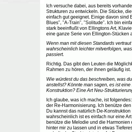
Ich versuche dabei, aus bereits vorhand
Strukturen zu entwickeln. Die Stücke, die
einfach gut geeignet. Einige davon sind 
Blues", "A-Train", "Solitude". Ich bin ein
stark beeinflußt von Ellingtons Art, Klavi
eine ganze Serie von Ellington-Stücken
Wenn man mit diesen Standards vertraut 
wahrscheinlich leichter mitverfolgen, was
passiert.
Richtig. Das gibt den Leuten die Möglichk
Rahmen zu hören, der ihnen geläufig ist.
Wie würdest du das beschreiben, was du
anstellst? Könnte man sagen, es ist eine
Konstruktion? Eine Art Neu-Strukturierun
Ich glaube, was ich mache, ist folgendes
der Re-Harmonisierung. Ich benütze den
Du kannst das natürlich De-Konstruktion
wahrscheinlich ist es einfach nur eine A
benütze die Melodie und die Harmonien 
hinter mir zu lassen und in etwas Tiefere