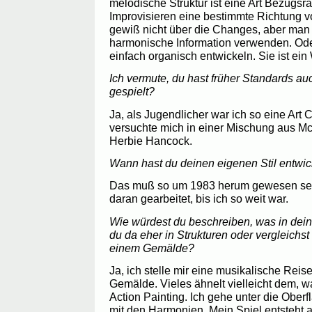
melodische Struktur ist eine Art Bezugsr
Improvisieren eine bestimmte Richtung vo
gewiß nicht über die Changes, aber man k
harmonische Information verwenden. Ode
einfach organisch entwickeln. Sie ist e
Ich vermute, du hast früher Standards a
gespielt?
Ja, als Jugendlicher war ich so eine Art C
versuchte mich in einer Mischung aus Mc
Herbie Hancock.
Wann hast du deinen eigenen Stil entwic
Das muß so um 1983 herum gewesen sein.
daran gearbeitet, bis ich so weit war.
Wie würdest du beschreiben, was in dei
du da eher in Strukturen oder vergleichst
einem Gemälde?
Ja, ich stelle mir eine musikalische Reise
Gemälde. Vieles ähnelt vielleicht dem, w
Action Painting. Ich gehe unter die Oberf
mit den Harmonien. Mein Spiel entsteht a