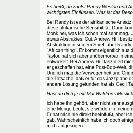
Es heißt, du zählst Randy Weston und An
wichtigsten Einflüssen. Was ist das Bes
Bei Randy ist es der afrikanische Ansatz 
diese afrikanische Sensibilität. Dann ko
Monk her, was ich schon mal sehr mag. 
etwas Abstraktes. Gut, Andrew Hill besit
Abstraktion in seinem Spiel, aber Randy
"African thing". Er kommt eigentlich aus
Taylor, hat sich aber unüberhörbar in ein
entwickelt. Bei Andrew Hill fasziniert m
er geschaffen hat, eine Post-Bop-Welt, di
Und ich mag die Verwegenheit und Origin
die Tatsache, daß er für das Jazzpiano de
andere Lösung gefunden hat als Cecil Tay
Hast du dich je mit Mal Waldrons Musik b
Ich habe ihn gehört, aber nicht sehr ausg
eine Menge Leute, sie würden in meinem
Er hat mich nie direkt beeinflußt, aber i
gab. Wahrscheinlich habe ich doch einig
mich aufgesogen.