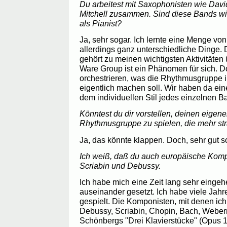
Du arbeitest mit Saxophonisten wie Dav
Mitchell zusammen. Sind diese Bands wic
als Pianist?
Ja, sehr sogar. Ich lernte eine Menge v
allerdings ganz unterschiedliche Dinge. 
gehört zu meinen wichtigsten Aktivitäten
Ware Group ist ein Phänomen für sich. Do
orchestrieren, was die Rhythmusgruppe 
eigentlich machen soll. Wir haben da eine
dem individuellen Stil jedes einzelnen B
Könntest du dir vorstellen, deinen eigene
Rhythmusgruppe zu spielen, die mehr stra
Ja, das könnte klappen. Doch, sehr gut s
Ich weiß, daß du auch europäische Komp
Scriabin und Debussy.
Ich habe mich eine Zeit lang sehr eingeh
auseinander gesetzt. Ich habe viele Jahr
gespielt. Die Komponisten, mit denen ich
Debussy, Scriabin, Chopin, Bach, Webern.
Schönbergs "Drei Klavierstücke" (Opus 1