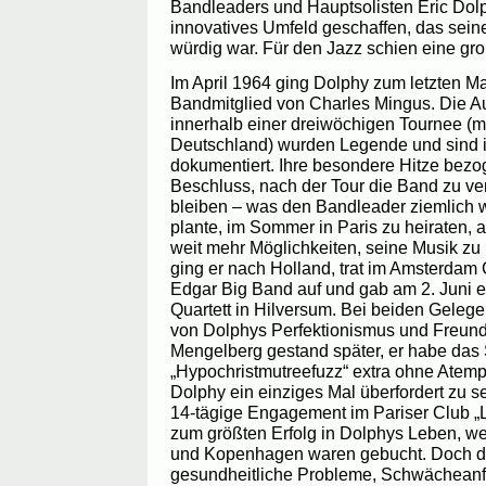
Bandleaders und Hauptsolisten Eric Dolph
innovatives Umfeld geschaffen, das sein
würdig war. Für den Jazz schien eine gr
Im April 1964 ging Dolphy zum letzten M
Bandmitglied von Charles Mingus. Die Auf
innerhalb einer dreiwöchigen Tournee (mi
Deutschland) wurden Legende und sind i
dokumentiert. Ihre besondere Hitze bezo
Beschluss, nach der Tour die Band zu ve
bleiben – was den Bandleader ziemlich 
plante, im Sommer in Paris zu heiraten, 
weit mehr Möglichkeiten, seine Musik zu
ging er nach Holland, trat im Amsterdam
Edgar Big Band auf und gab am 2. Juni e
Quartett in Hilversum. Bei beiden Geleg
von Dolphys Perfektionismus und Freundl
Mengelberg gestand später, er habe das
„Hypochristmutreefuzz“ extra ohne Atem
Dolphy ein einziges Mal überfordert zu 
14-tägige Engagement im Pariser Club „
zum größten Erfolg in Dolphys Leben, wei
und Kopenhagen waren gebucht. Doch d
gesundheitliche Probleme, Schwächeanfä