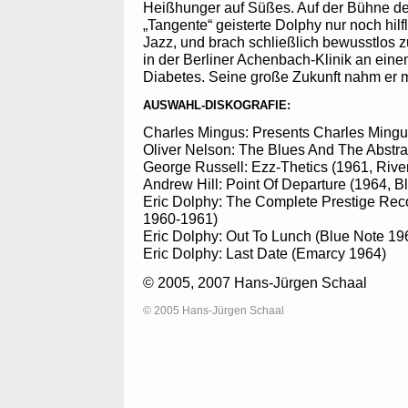
Heißhunger auf Süßes. Auf der Bühne de
„Tangente“ geisterte Dolphy nur noch hilf
Jazz, und brach schließlich bewusstlos z
in der Berliner Achenbach-Klinik an eine
Diabetes. Seine große Zukunft nahm er mi
AUSWAHL-DISKOGRAFIE:
Charles Mingus: Presents Charles Mingu
Oliver Nelson: The Blues And The Abstrac
George Russell: Ezz-Thetics (1961, Rive
Andrew Hill: Point Of Departure (1964, B
Eric Dolphy: The Complete Prestige Reco
1960-1961)
Eric Dolphy: Out To Lunch (Blue Note 19
Eric Dolphy: Last Date (Emarcy 1964)
© 2005, 2007 Hans-Jürgen Schaal
© 2005 Hans-Jürgen Schaal