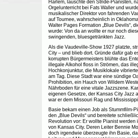
Harlem, lauschte den Stride-Pianisten, 
Orgelunterricht bei Fats Waller und wurde
musikalischer Direktor von fahrenden V
auf Tournee, wahrscheinlich in Oklahoma 
Walter Pages Formation „Blue Devils“, di
wurde: Von da an wollte er nur noch dies
swingenden, bluesgetränkten Jazz.
Als die Vaudeville-Show 1927 platzte, s
City – und blieb dort. Gründe dafür gab 
korrupten Bürgermeisters blühte das Ente
illegale Alkohol floss in Strömen, das ill
Hochkonjunktur, die Musiklokale vibrier
am Tag. Diese Stadt war eine sündige Oa
Prohibition, ein Hauch von Wildem Weste
Nährboden für eine vitale Jazzszene. Kan
eigenen Gesetze, der Kansas City Jazz a
war er dem Missouri Rag und Mississipp
Basie bekam einen Job als Stummfilm-Pia
den „Blue Devils“ und bereitete schließlic
Revolution vor: Er wollte Pianist werden
von Kansas City. Deren Leiter Bennie Mot
doch irgendwie überzeugte ihn Basie, da