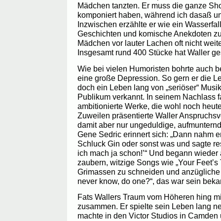
Mädchen tanzten. Er muss die ganze Show
komponiert haben, während ich dasaß un
Inzwischen erzählte er wie ein Wasserfal
Geschichten und komische Anekdoten zu
Mädchen vor lauter Lachen oft nicht weit
Insgesamt rund 400 Stücke hat Waller ge
Wie bei vielen Humoristen bohrte auch bei
eine große Depression. So gern er die Leu
doch ein Leben lang von „seriöser“ Musik
Publikum verkannt. In seinem Nachlass f
ambitionierte Werke, die wohl noch heute 
Zuweilen präsentierte Waller Anspruchsvo
damit aber nur ungeduldige, aufmuntern
Gene Sedric erinnert sich: „Dann nahm e
Schluck Gin oder sonst was und sagte resi
ich mach ja schon!’“ Und begann wieder a
zaubern, witzige Songs wie „Your Feet’s 
Grimassen zu schneiden und anzügliche
never know, do one?“, das war sein beka
Fats Wallers Traum vom Höheren hing mi
zusammen. Er spielte sein Leben lang ne
machte in den Victor Studios in Camden