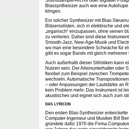
Blassynthesizer auch wie eine Autohupe 
klingen.
Ein solcher Synthesizer mit Blas-Steuer
Bläsersolisten, sich in elektrische und e
„organisch“ einzupassen, ohne seinen bl
zu verlieren. Daher sind diese Instrument
Smooth-Jazz, New-Age-Musik und Electro
wo man eine besondere Schwäche für el
gibt es sogar Bands mit gleich mehreren
Auch außerhalb dieser Stilistiken kann e
Nutzen sein. Der Alleinunterhalter oder 
flexibel zum Beispiel zwischen Trompete
wechseln. Automatische Transpositionen
– oder Anpassungen der Lautstärke an R
kein Problem mehr. Das Instrument ist lei
akustisches und eignet sich auch zum sti
DAS LYRICON
Den ersten Blas-Synthesizer entwickelte
Computer-Ingenieur und Musiker Bill Bern
gründete dafür 1970 die Firma Computon