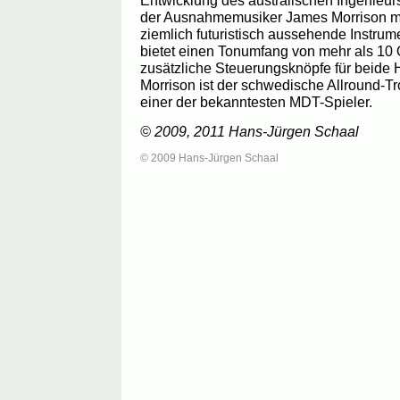
Entwicklung des australischen Ingenieurs
der Ausnahmemusiker James Morrison mi
ziemlich futuristisch aussehende Instrum
bietet einen Tonumfang von mehr als 10 
zusätzliche Steuerungsknöpfe für beid
Morrison ist der schwedische Allround-
einer der bekanntesten MDT-Spieler.
© 2009, 2011 Hans-Jürgen Schaal
© 2009 Hans-Jürgen Schaal