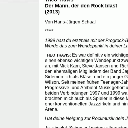
Der Mann, der den Rock bläst
(2013)
Von Hans-Jürgen Schaal
*****
1999 hast du erstmals mit der Progrock-
Wurde das zum Wendepunkt in deiner L
Es war definitiv ein wichti
THEO TRAVIS:
einen ebenso wichtigen Wendepunkt zwei
an, mit Mick Karn, Steve Jansen und Rich
den ehemaligen Mitgliedern der Band Ja
Sidemen: ich als Bläser und ein junger G
Wilson. Seit meinen frühen Teenager-Ja
Progressive- und Ambient-Musik gehört u
beiden Verbindungen 1997 und 1999 wa
brachten mich auch als Spieler in diese
eher konventionellen Jazzzirkeln und hine
Arena.
Hat deine Neigung zur Rockmusik dein J
Ja, absolut. Schon auf meiner allererste