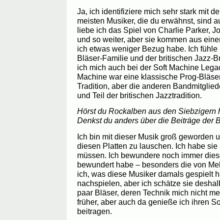
Ja, ich identifiziere mich sehr stark mit d
meisten Musiker, die du erwähnst, sind a
liebe ich das Spiel von Charlie Parker, 
und so weiter, aber sie kommen aus einer
ich etwas weniger Bezug habe. Ich fühle 
Bläser-Familie und der britischen Jazz-B
ich mich auch bei der Soft Machine Lega
Machine war eine klassische Prog-Bläser-
Tradition, aber die anderen Bandmitglied
und Teil der britischen Jazztradition.
Hörst du Rockalben aus den Siebzigern h
Denkst du anders über die Beiträge der 
Ich bin mit dieser Musik groß geworden u
diesen Platten zu lauschen. Ich habe sie
müssen. Ich bewundere noch immer diese
bewundert habe – besonders die von Mel
ich, was diese Musiker damals gespielt 
nachspielen, aber ich schätze sie deshalb
paar Bläser, deren Technik mich nicht me
früher, aber auch da genieße ich ihren 
beitragen.