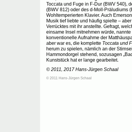
Toccata und Fuge in F-Dur (BWV 540), de
(BWV 812) oder des d-Moll-Präludiums
Wohltemperierten Klavier. Auch Emerson 
Musik tief liebte und häufig spielte – abe
Verrücktes mit ihr anstellte. Gefragt, wel
einsame Insel mitnehmen würde, nannte 
konventionelle Aufnahme der Matthäuspa
aber war es, die komplette
Toccata und F
herum zu spielen, nämlich an der Stirnsei
Hammondorgel stehend, sozusagen „Bach 
Kunststück hat er lange gearbeitet.
© 2011, 2017 Hans-Jürgen Schaal
© 2011 Hans-Jürgen Schaal