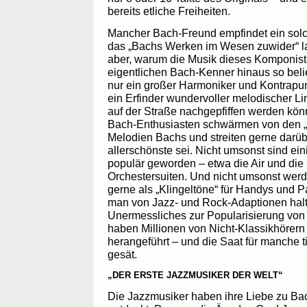
bereits etliche Freiheiten.
Mancher Bach-Freund empfindet ein solc
das „Bachs Werken im Wesen zuwider“ lau
aber, warum die Musik dieses Komponiste
eigentlichen Bach-Kenner hinaus so belie
nur ein großer Harmoniker und Kontrapun
ein Erfinder wundervoller melodischer Li
auf der Straße nachgepfiffen werden kön
Bach-Enthusiasten schwärmen von den „
Melodien Bachs und streiten gerne darüb
allerschönste sei. Nicht umsonst sind ei
populär geworden – etwa die Air und die
Orchestersuiten. Und nicht umsonst wer
gerne als „Klingeltöne“ für Handys und 
man von Jazz- und Rock-Adaptionen hal
Unermessliches zur Popularisierung von 
haben Millionen von Nicht-Klassikhörern
herangeführt – und die Saat für manche t
gesät.
„DER ERSTE JAZZMUSIKER DER WELT“
Die Jazzmusiker haben ihre Liebe zu Ba